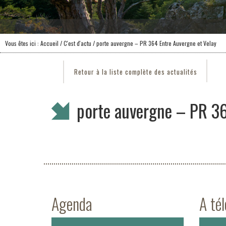
Vous êtes ici :
Accueil
/
C'est d'actu
/ porte auvergne – PR 364 Entre Auvergne et Velay
Retour à la liste complète des actualités
porte auvergne – PR 36
Agenda
A té