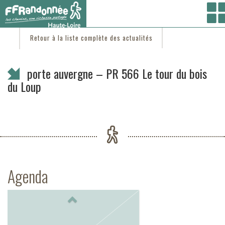
Vous êtes ici :
Accueil
/
C'est d'actu
/ porte auvergne – PR 566 Le tour du bois du Loup
Retour à la liste complète des actualités
porte auvergne – PR 566 Le tour du bois
du Loup
Agenda
Previous