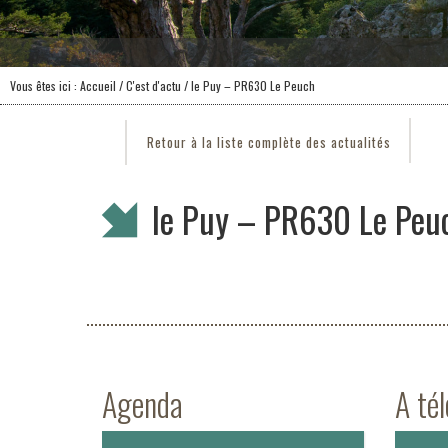
Vous êtes ici :
Accueil
/
C'est d'actu
/ le Puy – PR630 Le Peuch
Retour à la liste complète des actualités
le Puy – PR630 Le Peu
Agenda
A té