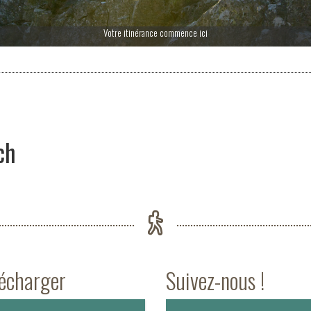
Votre itinérance commence ici
ch
lécharger
Suivez-nous !