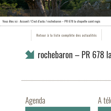
Vous êtes ici :
Accueil
/
C'est d'actu
/ rochebaron – PR 678 la chapelle saint regis
Retour à la liste complète des actualités
rochebaron – PR 678 la 
Agenda
A té