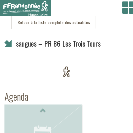
Vous êtes ici :
Accueil
/
C'est d'actu
/ saugues – PR 86 Les Trois Tours
Retour à la liste complète des actualités
saugues – PR 86 Les Trois Tours
Agenda
Previous