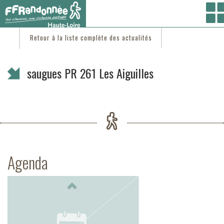
Vous êtes ici :
Accueil
/
C'est d'actu
/ saugues PR 261 Les Aiguilles
Retour à la liste complète des actualités
saugues PR 261 Les Aiguilles
Agenda
Previous