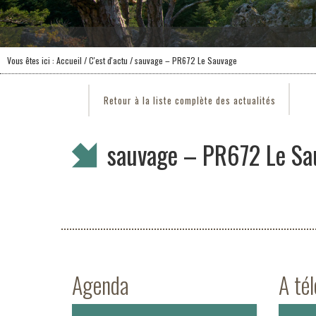
Vous êtes ici :
Accueil
/
C'est d'actu
/ sauvage – PR672 Le Sauvage
Retour à la liste complète des actualités
sauvage – PR672 Le Sa
Agenda
A té