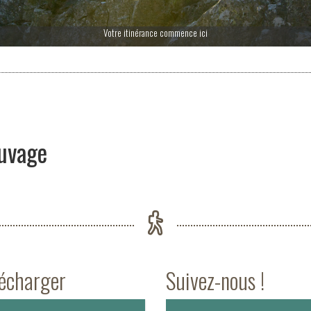
Votre itinérance commence ici
uvage
lécharger
Suivez-nous !