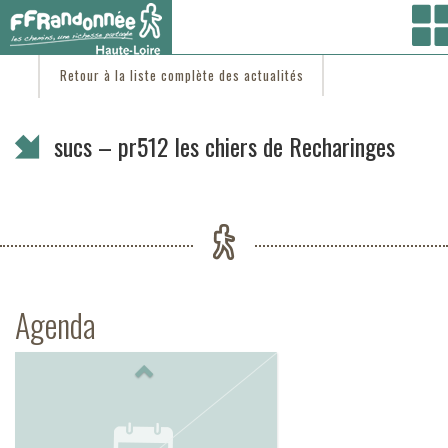
Vous êtes ici :
Accueil
/
C'est d'actu
/ sucs – pr512 les chiers de Recharinges
Retour à la liste complète des actualités
sucs – pr512 les chiers de Recharinges
Agenda
Previous