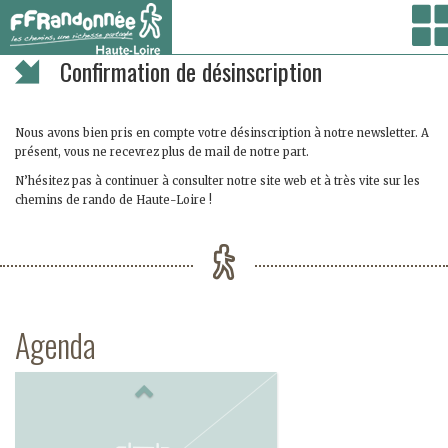
Vous êtes ici :
Accueil
/ Confirmation de désinscription
Confirmation de désinscription
Nous avons bien pris en compte votre désinscription à notre newsletter. A
présent, vous ne recevrez plus de mail de notre part.
N’hésitez pas à continuer à consulter notre site web et à très vite sur les
chemins de rando de Haute-Loire !
Agenda
Previous