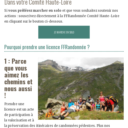
Dans votre Comité Haute-Loire
Si
vous préférez marcher en solo
et que vous souhaitez soutenir nos
actions : souscrivez directement à la FFRandonnée Comité Haute-Loire
en cliquant sur le bouton ci-dessous.
DEVENIR LICENCIÉ
Pourquoi prendre une licence FFRandonnée ?
1 : Parce
que vous
aimez les
chemins et
nous aussi
!
Prendre une
licence est un acte
de participation à
la valorisation et à
la préservation des itinéraires de randonnées pédestres. Plus nos