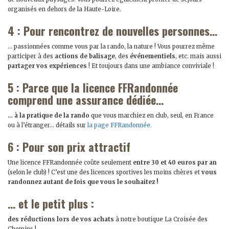
organisés en dehors de la Haute-Loire.
4 : Pour rencontrez de nouvelles personnes…
… passionnées comme vous par la rando, la nature ! Vous pourrez même
participer à des
actions de balisage
, des
événementiels
, etc. mais aussi
partager vos expériences
! Et toujours dans une ambiance conviviale !
5 : Parce que la licence FFRandonnée
comprend une assurance dédiée…
… à la pratique de la rando
que vous marchiez en club, seul, en France
ou à l’étranger… détails sur
la page FFRandonnée.
6 : Pour son prix attractif
Une licence FFRandonnée coûte seulement
entre 30 et 40 euros par an
(selon le club) ! C’est une des licences sportives les moins chères et
vous
randonnez autant de fois que vous le souhaitez !
… et le petit plus :
des réductions lors de vos achats
à notre boutique La Croisée des