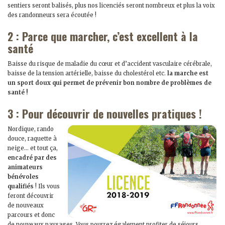
sentiers seront balisés, plus nos licenciés seront nombreux et plus la voix
des randonneurs sera écoutée !
2 : Parce que marcher, c’est excellent à la
santé
Baisse du risque de maladie du cœur et d’accident vasculaire cérébrale,
baisse de la tension artérielle, baisse du cholestérol etc.
la marche est
un sport doux qui permet de prévenir bon nombre de problèmes de
santé !
3 : Pour découvrir de nouvelles pratiques !
Nordique, rando
douce, raquette à
neige… et tout ça,
encadré par des
animateurs
bénévoles
qualifiés
! Ils vous
feront découvrir
de nouveaux
parcours et donc
de nouveaux paysages. Vous pourrez également profiter de séjours