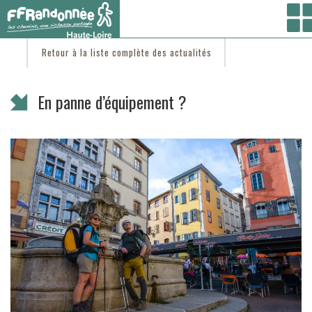
Vous êtes ici :
Accueil
/
C'est d'actu
/ En panne d’équipement ?
Retour à la liste complète des actualités
En panne d’équipement ?