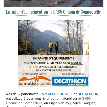
Livraison d'équipement sur le GR65 Chemin de Compostelle
Nos deux partenaires
LA MALLE POSTALE
et
DECATHLON
ont collaboré pour vous livrer votre matériel sur le
GR65
Chemin de Compostelle
, du Puy-en-Velay jusqu’à Conques,