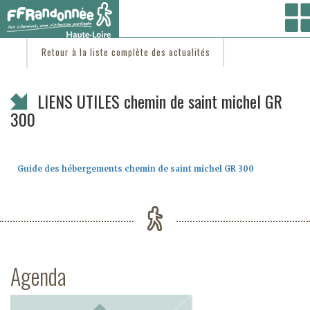
Vous êtes ici :
Accueil
/
C'est d'actu
/ LIENS UTILES chemin de saint michel GR 300
Retour à la liste complète des actualités
LIENS UTILES chemin de saint michel GR
300
Guide des hébergements chemin de saint michel GR 300
Agenda
Previous