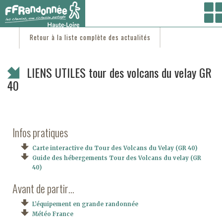
Vous êtes ici :
Accueil
/
C'est d'actu
/ LIENS UTILES tour des volcans du velay GR 40
Retour à la liste complète des actualités
LIENS UTILES tour des volcans du velay GR
40
Infos pratiques
Carte interactive du Tour des Volcans du Velay (GR 40)
Guide des hébergements Tour des Volcans du velay (GR
40)
Avant de partir…
L’équipement en grande randonnée
Météo France