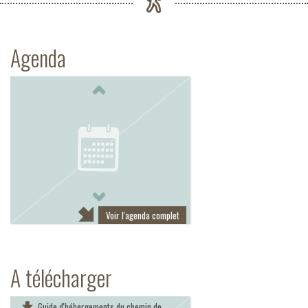
Agenda
Previous
Next
Voir l'agenda complet
A télécharger
Guide d'hébergements du chemin de