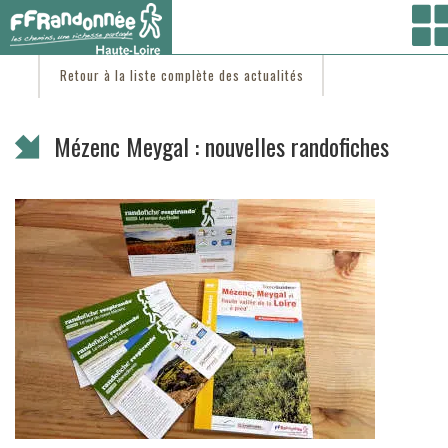
Vous êtes ici :
Accueil
/
C'est d'actu
/ Mézenc Meygal : nouvelles randofiches
Retour à la liste complète des actualités
Mézenc Meygal : nouvelles randofiches