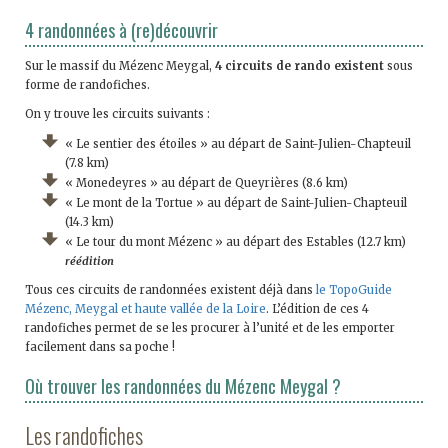
4 randonnées à (re)découvrir
Sur le massif du Mézenc Meygal,
4 circuits de rando existent
sous
forme de randofiches.
On y trouve les circuits suivants :
« Le sentier des étoiles » au départ de Saint-Julien-Chapteuil
(7.8 km)
« Monedeyres » au départ de Queyrières (8.6 km)
« Le mont de la Tortue » au départ de Saint-Julien-Chapteuil
(14.3 km)
« Le tour du mont Mézenc » au départ des Estables (12.7 km)
réédition
Tous ces circuits de randonnées existent déjà dans
le TopoGuide
Mézenc, Meygal et haute vallée de la Loire
. L’édition de ces 4
randofiches permet de se les procurer à l’unité et de les emporter
facilement dans sa poche !
Où trouver les randonnées du Mézenc Meygal ?
Les randofiches