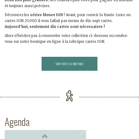
Deux fois plus grandes
, des couleurs plus vives pour gagner en lisibilité
et toujours aussi précises.
Découvrez les
séries bleues IGN
! Avant, pour couvrir la Haute-Loire en
cartes IGN 25:000 il vous fallait pas moins de dix-sept cartes.
Aujourd’hui, seulement dix cartes sont nécessaires !
Alors n’hésitez pas à renouveler votre collection ci-dessous ou rendez-
vous sur notre boutique en ligne à la rubrique cartes IGN.
VOIR TOUTE LA BOUTIQUE
Agenda
Previous