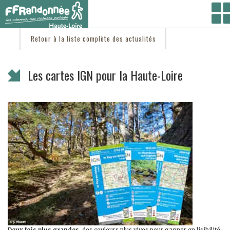
Vous êtes ici :
Accueil
/
C'est d'actu
/ Les cartes IGN pour la Haute-Loire
Retour à la liste complète des actualités
Les cartes IGN pour la Haute-Loire