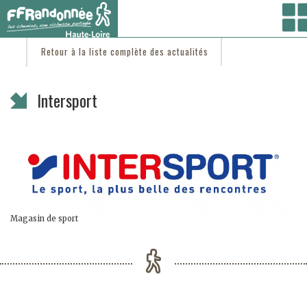
Vous êtes ici :
Accueil
/
C'est d'actu
/ Intersport
Retour à la liste complète des actualités
Intersport
Magasin de sport