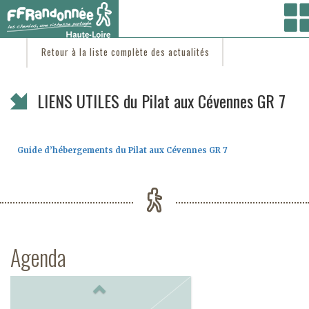
Vous êtes ici :
Accueil
/
C'est d'actu
/ LIENS UTILES du Pilat aux Cévennes GR 7
Retour à la liste complète des actualités
LIENS UTILES du Pilat aux Cévennes GR 7
Guide d’hébergements du Pilat aux Cévennes GR 7
Agenda
Previous