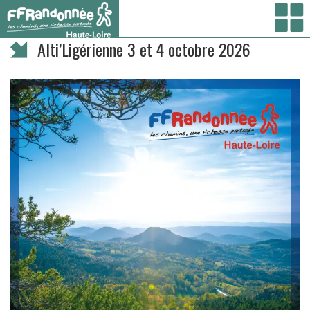
Vous êtes ici :
Accueil
/ Alti’Ligérienne 3 et 4 octobre 2026
Alti’Ligérienne 3 et 4 octobre 2026