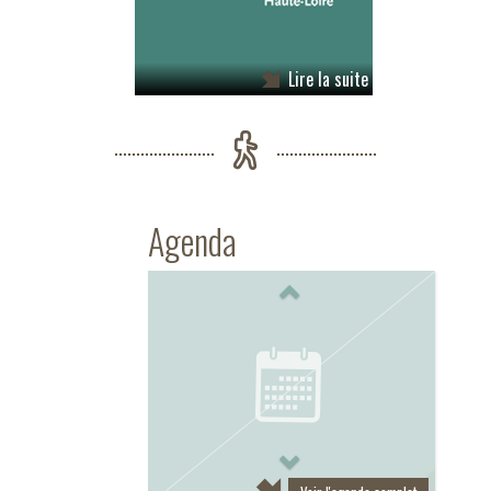
Lire la suite
Agenda
Previous
Next