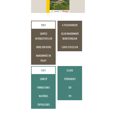
TOUT
A TELECHARGER
CARTES
CLUB RANDONNÉE
INTERACTIVES GR
MONISTROLIEN
CROQ SENTIERS
LIENS UTILES GR
RANDONNÉE EN
VELAY
TOUT
CLUBS
COMITÉ
ÉVÉNEMENT
FORMATIONS
GR
MATÉRIEL
PR
TOPOGUIDES