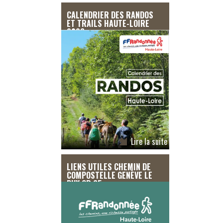
CALENDRIER DES RANDOS
ET TRAILS HAUTE-LOIRE
2026
Lire la suite
LIENS UTILES CHEMIN DE
COMPOSTELLE GENÈVE LE
PUY GR 65