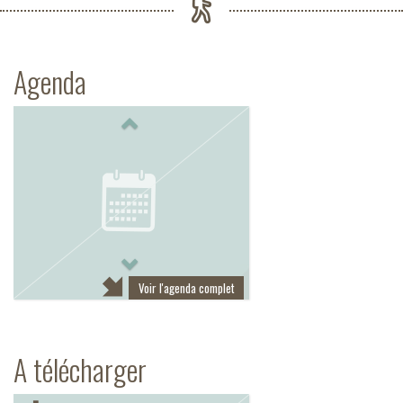
Agenda
Previous
Next
Voir l'agenda complet
A télécharger