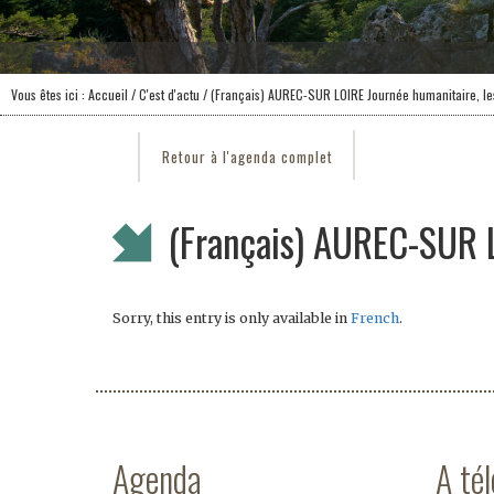
Vous êtes ici :
Accueil
/
C'est d'actu
/ (Français) AUREC-SUR LOIRE Journée humanitaire, les
Retour à l'agenda complet
(Français) AUREC-SUR L
Sorry, this entry is only available in
French
.
Agenda
A té