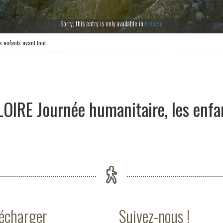
Sorry, this entry is only available in
French
.
 enfants avant tout
OIRE Journée humanitaire, les enfa
lécharger
Suivez-nous !