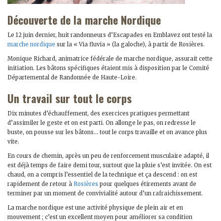
Découverte de la marche Nordique
Le 12 juin dernier, huit randonneurs d’Escapades en Emblavez ont testé la
marche nordique
sur la « Via fluvia » (la galoche), à partir de Rosières.
Monique Richard, animatrice fédérale de marche nordique, assurait cette
initiation. Les bâtons spécifiques étaient mis à disposition par le Comité
Départemental de Randonnée de Haute-Loire.
Un travail sur tout le corps
Dix minutes d’échauffement, des exercices pratiques permettant
d’assimiler le geste et on est parti. On allonge le pas, on redresse le
buste, on pousse sur les bâtons… tout le corps travaille et on avance plus
vite.
En cours de chemin, après un peu de renforcement musculaire adapté, il
est déjà temps de faire demi tour, surtout que la pluie s’est invitée. On est
chaud, on a compris l’essentiel de la technique et ça descend : on est
rapidement de retour à
Rosières
pour quelques étirements avant de
terminer par un moment de convivialité autour d’un rafraichissement.
La marche nordique est une activité physique de plein air et en
mouvement ; c’est un excellent moyen pour améliorer sa condition