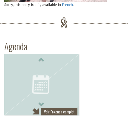
Sorry, this entry is only available in
French
.
Agenda
Previous
Next
Voir l'agenda complet