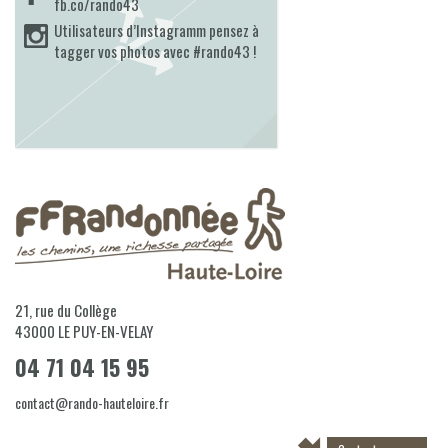
fb.co/rando43
Utilisateurs d’Instagramm pensez à
tagger vos photos avec #rando43 !
21, rue du Collège
43000
LE PUY-EN-VELAY
04 71 04 15 95
contact@rando-hauteloire.fr