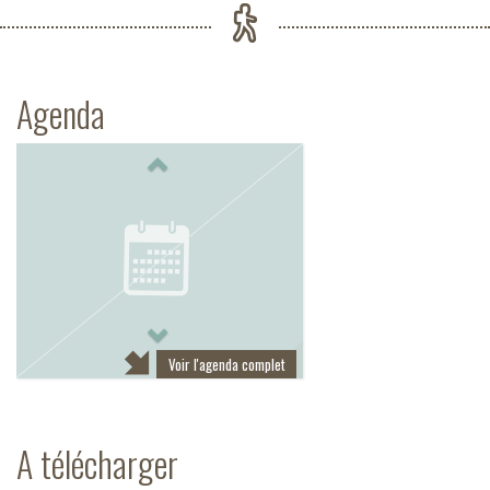
Agenda
Previous
Next
Voir l'agenda complet
A télécharger