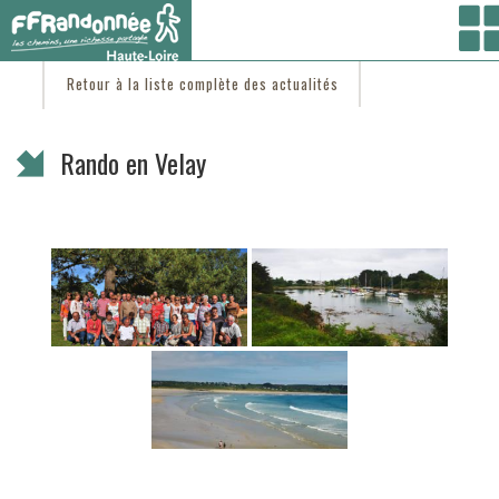
Vous êtes ici :
Accueil
/
C'est d'actu
/ Rando en Velay
Retour à la liste complète des actualités
Rando en Velay