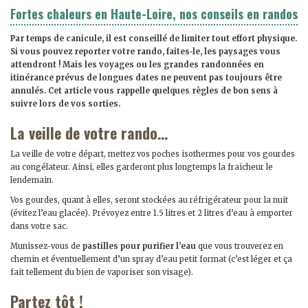
Fortes chaleurs en Haute-Loire, nos conseils en randos
Par temps de canicule, il est conseillé de limiter tout effort physique.
Si vous pouvez reporter votre rando, faites-le, les paysages vous
attendront ! Mais les voyages ou les grandes randonnées en
itinérance prévus de longues dates ne peuvent pas toujours être
annulés. Cet article vous rappelle quelques règles de bon sens à
suivre lors de vos sorties.
La veille de votre rando…
La veille de votre départ, mettez vos poches isothermes pour vos gourdes
au congélateur. Ainsi, elles garderont plus longtemps la fraicheur le
lendemain.
Vos gourdes, quant à elles, seront stockées au réfrigérateur pour la nuit
(évitez l’eau glacée). Prévoyez entre 1.5 litres et 2 litres d’eau à emporter
dans votre sac.
Munissez-vous de
pastilles pour purifier l’eau
que vous trouverez en
chemin et éventuellement d’un spray d’eau petit format (c’est léger et ça
fait tellement du bien de vaporiser son visage).
Partez tôt !