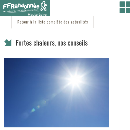
Vous êtes ici :
Accueil
/
C'est d'actu
/ Fortes chaleurs, nos conseils
Retour à la liste complète des actualités
Fortes chaleurs, nos conseils