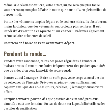
Même si le réveil est difficile, votre effort, lui, ne sera que plus facile.
Vous serez toujours plus à l’aise le matin que sous 38°C en plein milieu de
l’après-midi.
Portez des vêtements amples, légers et de couleurs clairs. Ils absorberont
moins la chaleur que des vêtements aux couleurs plus sombres.
Il est
impératif d’avoir une casquette ou un chapeau
. Prévoyez également
crème solaire et lunettes de soleil.
Commencez à boire de l’eau avant votre départ.
Pendant la rando…
Pendant votre randonnée, faites des poses régulières à l’ombre et
hydratez-vous. Il vaut mieux
boire fréquemment des petites quantités
que de vider d’un coup la moitié de votre gourde.
Pensez aussi à manger
! Boire ne suffit pas, votre corps a aussi besoin
de retrouver de l’énergie. Prévoyez un pique-nique suffisamment
copieux ainsi que des en-cas (fruits, céréales,…) à manger durant votre
effort.
Remplissez votre gourde
dès que possible dans un café, près d’un
cimetière ou à une fontaine. En cas de doute sur la potabilité utilisez des
pastilles de purification.