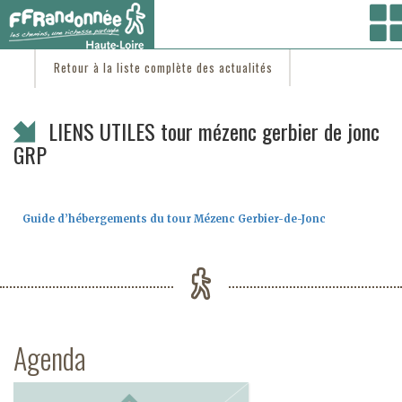
Vous êtes ici :
Accueil
/
C'est d'actu
/ LIENS UTILES tour mézenc gerbier de jonc GRP
Retour à la liste complète des actualités
LIENS UTILES tour mézenc gerbier de jonc
GRP
Guide d’hébergements du tour Mézenc Gerbier-de-Jonc
Agenda
Previous