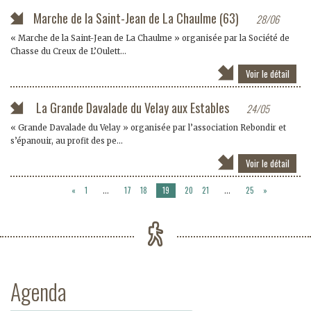
Marche de la Saint-Jean de La Chaulme (63)
28/06
« Marche de la Saint-Jean de La Chaulme » organisée par la Société de
Chasse du Creux de L’Oulett...
Voir le détail
La Grande Davalade du Velay aux Estables
24/05
« Grande Davalade du Velay » organisée par l’association Rebondir et
s’épanouir, au profit des pe...
Voir le détail
«
1
17
18
19
20
21
25
»
…
…
Agenda