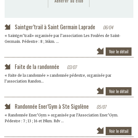
Adhérer au club
Saintger’trail à Saint Germain Laprade
06/04
« Saintger’trail» organisée par l’association Les Foulées de Saint-
Germain. Pédestre : 8 ; 14km. ...
Voir le détail
Faite de la randonnée
03/07
« Faite de la randonnée » randonnée pédestre, organisée par
l’association Randon...
Voir le détail
Randonnée Ener’Gym à Ste Sigolène
05/07
« Randonnée Ener’Gym » organisée par l’Association Ener’Gym.
Pédestre : 7 ; 13 ; 16 et 19km. Rdv ...
Voir le détail