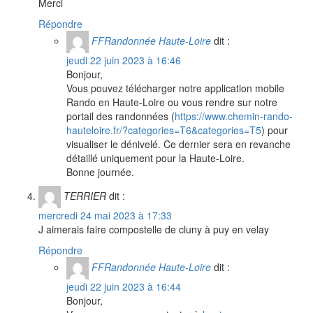
Merci
Répondre
FFRandonnée Haute-Loire
dit :
jeudi 22 juin 2023 à 16:46
Bonjour,
Vous pouvez télécharger notre application mobile
Rando en Haute-Loire ou vous rendre sur notre
portail des randonnées (
https://www.chemin-rando-
hauteloire.fr/?categories=T6&categories=T5
) pour
visualiser le dénivelé. Ce dernier sera en revanche
détaillé uniquement pour la Haute-Loire.
Bonne journée.
TERRIER
dit :
mercredi 24 mai 2023 à 17:33
J aimerais faire compostelle de cluny à puy en velay
Répondre
FFRandonnée Haute-Loire
dit :
jeudi 22 juin 2023 à 16:44
Bonjour,