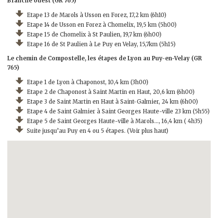
Branche ouest (GR 765)
Etape 13 de Marols à Usson en Forez, 17,2 km (6h10)
Etape 14 de Usson en Forez à Chomelix, 19,5 km (5h00)
Etape 15 de Chomelix à St Paulien, 19,7 km (6h00)
Etape 16 de St Paulien à Le Puy en Velay, 15,7km (5h15)
Le chemin de Compostelle, les étapes de Lyon au Puy-en-Velay (GR
765)
Etape 1 de Lyon à Chaponost, 10,4 km (3h00)
Etape 2 de Chaponost à Saint Martin en Haut, 20,6 km (6h00)
Etape 3 de Saint Martin en Haut à Saint-Galmier, 24 km (6h00)
Etape 4 de Saint Galmier à Saint Georges Haute-ville 23 km (5h55)
Etape 5 de Saint Georges Haute-ville à Marols…, 16,4 km ( 4h35)
Suite jusqu’au Puy en 4 ou 5 étapes. (Voir plus haut)