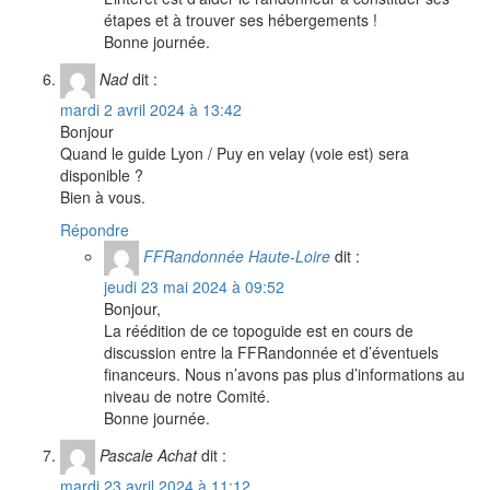
étapes et à trouver ses hébergements !
Bonne journée.
Nad
dit :
mardi 2 avril 2024 à 13:42
Bonjour
Quand le guide Lyon / Puy en velay (voie est) sera
disponible ?
Bien à vous.
Répondre
FFRandonnée Haute-Loire
dit :
jeudi 23 mai 2024 à 09:52
Bonjour,
La réédition de ce topoguide est en cours de
discussion entre la FFRandonnée et d’éventuels
financeurs. Nous n’avons pas plus d’informations au
niveau de notre Comité.
Bonne journée.
Pascale Achat
dit :
mardi 23 avril 2024 à 11:12