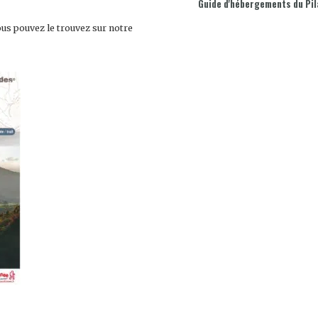
Guide d'hébergements du Pil
ous pouvez le trouvez sur notre