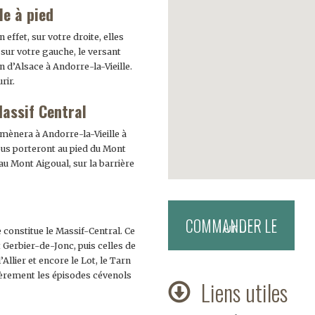
le à pied
 effet, sur votre droite, elles
 sur votre gauche, le versant
 d’Alsace à Andorre-la-Vieille.
rir.
assif Central
mènera à Andorre-la-Vieille à
vous porteront au pied du Mont
au Mont Aigoual, sur la barrière
 constitue le Massif-Central. Ce
t Gerbier-de-Jonc, puis celles de
’Allier et encore le Lot, le Tarn
lièrement les épisodes cévenols
Liens utiles