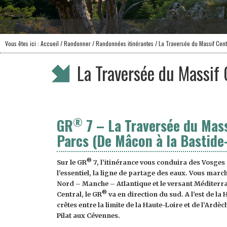
Vous êtes ici :
Accueil
/ Randonner /
Randonnées itinérantes
/ La Traversée du Massif Cent
La Traversée du Massif 
®
GR
7 – La Traversée du Mass
Parcs (De Mâcon à la Bastide
®
Sur le
GR
7,
l’itinérance vous conduira des Vosges
l’essentiel, la ligne de partage des eaux. Vous marc
Nord – Manche – Atlantique et le versant Méditerran
®
Central, le GR
va en direction du sud. A l’est de la 
crêtes entre la limite de la Haute-Loire et de l’Ardèc
Pilat aux Cévennes.