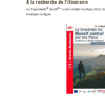
A la recherche de l’itinéraire
®
®
Le TopoGuide
du GR
7 a été réédité en Mars 2022. V
boutique en ligne.