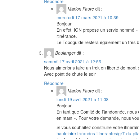
Répondre
Marion Faure
dit :
mercredi 17 mars 2021 à 10:39
Bonjour,
En effet, IGN propose un servie nommé « Ca
itinérance.
Le Topoguide restera également un très bon
Boulanger
dit :
samedi 17 avril 2021 à 12:56
Nous aimerions faire un trek en liberté de mont
Avec point de chute le soir
Répondre
Marion Faure
dit :
lundi 19 avril 2021 à 11:08
Bonjour,
En tant que Comité de Randonnée, nous œ
en main ». Pour votre demande, nous vous
Si vous souhaitez construire votre itinér
hauteloire.fr/randos-itinerantes/gr7-du-pi