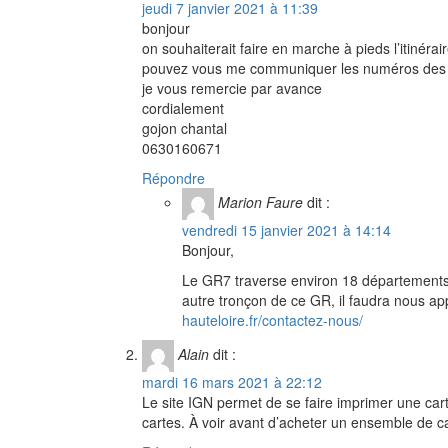
jeudi 7 janvier 2021 à 11:39
bonjour
on souhaiterait faire en marche à pieds l’itinér
pouvez vous me communiquer les numéros des ca
je vous remercie par avance
cordialement
gojon chantal
0630160671
Répondre
Marion Faure
dit :
vendredi 15 janvier 2021 à 14:14
Bonjour,
Le GR7 traverse environ 18 départements…
autre tronçon de ce GR, il faudra nous ap
hauteloire.fr/contactez-nous/
Alain
dit :
mardi 16 mars 2021 à 22:12
Le site IGN permet de se faire imprimer une carte
cartes. À voir avant d’acheter un ensemble de ca