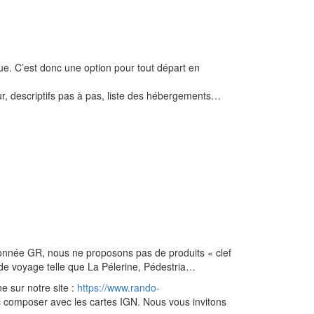
que. C’est donc une option pour tout départ en
our, descriptifs pas à pas, liste des hébergements…
nnée GR, nous ne proposons pas de produits « clef
de voyage telle que La Pélerine, Pédestria…
e sur notre site :
https://www.rando-
c composer avec les cartes IGN. Nous vous invitons