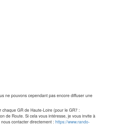
Nous ne pouvons cependant pas encore diffuser une
ur chaque GR de Haute-Loire (pour le GR7 :
n de Route. Si cela vous intéresse, je vous invite à
 nous contacter directement :
https://www.rando-