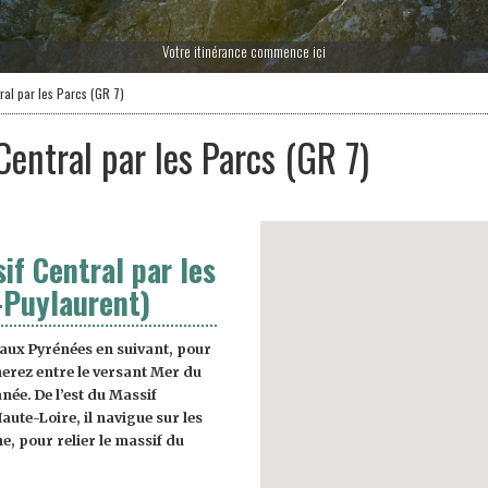
Votre itinérance commence ici
ral par les Parcs (GR 7)
Central par les Parcs (GR 7)
if Central par les
-Puylaurent)
 aux Pyrénées en suivant, pour
herez entre le versant Mer du
ée. De l’est du Massif
Haute-Loire, il navigue sur les
he, pour relier le massif du