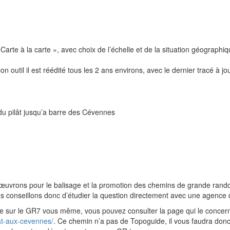
rte à la carte », avec choix de l’échelle et de la situation géographi
 outil il est réédité tous les 2 ans environs, avec le dernier tracé à j
 du pilât jusqu’a barre des Cévennes
uvrons pour le balisage et la promotion des chemins de grande rando
 conseillons donc d’étudier la question directement avec une agence 
aire sur le GR7 vous même, vous pouvez consulter la page qui le concern
lat-aux-cevennes/
. Ce chemin n’a pas de Topoguide, il vous faudra don