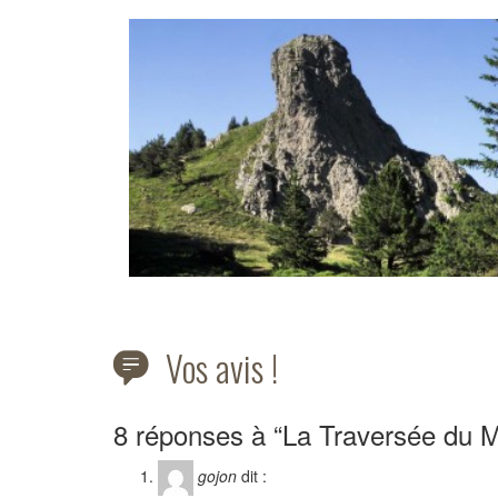
Vos avis !
8 réponses à “La Traversée du M
gojon
dit :