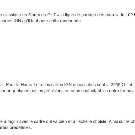
aire classique en 5jours du Gr 7 « la ligne de partage des eaux » de 102
rtes IGN qu’il faut pour cette randonnée
 Pour la Haute-Loire,les cartes IGN nécessaires sont la 2935 OT et l
porter quelques petites précisions en nous contactant via notre formula
 à façon avec le cadre qui va bien et à l’échelle choisie. Ainsi sur le
rtes prédéfinies.