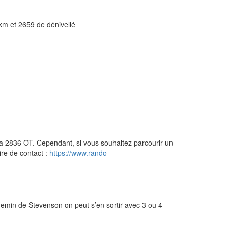
 km et 2659 de dénivellé
a 2836 OT. Cependant, si vous souhaitez parcourir un
ire de contact :
https://www.rando-
 chemin de Stevenson on peut s’en sortir avec 3 ou 4