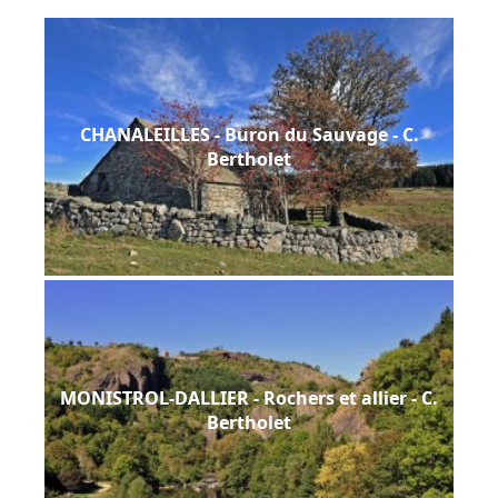
CHANALEILLES - Buron du Sauvage - C.
Bertholet
MONISTROL-DALLIER - Rochers et allier - C.
Bertholet