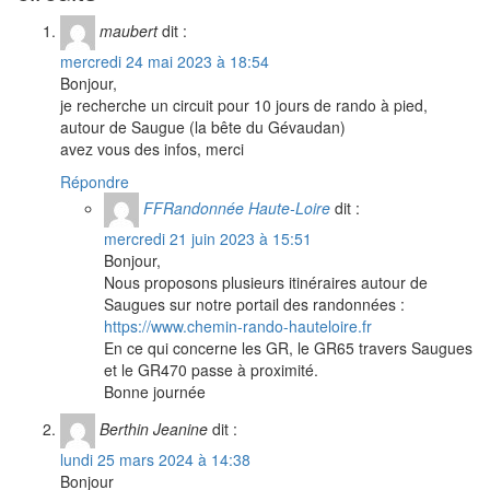
maubert
dit :
mercredi 24 mai 2023 à 18:54
Bonjour,
je recherche un circuit pour 10 jours de rando à pied,
autour de Saugue (la bête du Gévaudan)
avez vous des infos, merci
Répondre
FFRandonnée Haute-Loire
dit :
mercredi 21 juin 2023 à 15:51
Bonjour,
Nous proposons plusieurs itinéraires autour de
Saugues sur notre portail des randonnées :
https://www.chemin-rando-hauteloire.fr
En ce qui concerne les GR, le GR65 travers Saugues
et le GR470 passe à proximité.
Bonne journée
Berthin Jeanine
dit :
lundi 25 mars 2024 à 14:38
Bonjour