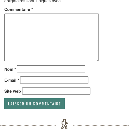
obligatoires sont indiqués avec
*
Commentaire
*
Nom
*
E-mail
*
Site web