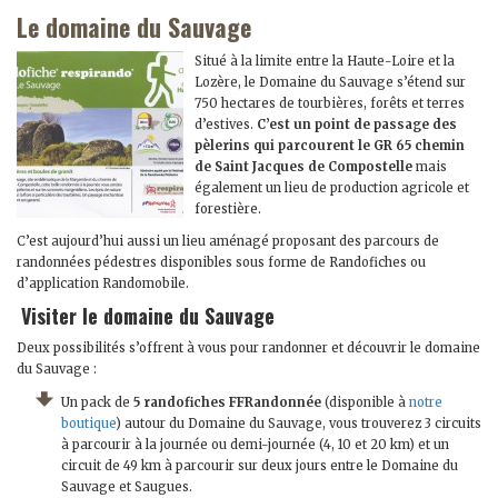
Le domaine du Sauvage
Situé à la limite entre la Haute-Loire et la
Lozère, le Domaine du Sauvage s’étend sur
750 hectares de tourbières, forêts et terres
d’estives.
C’est un point de passage des
pèlerins qui parcourent le GR 65 chemin
de Saint Jacques de Compostelle
mais
également un lieu de production agricole et
forestière.
C’est aujourd’hui aussi un lieu aménagé proposant des parcours de
randonnées pédestres disponibles sous forme de Randofiches ou
d’application Randomobile.
Visiter le domaine du Sauvage
Deux possibilités s’offrent à vous pour randonner et découvrir le domaine
du Sauvage :
Un pack de
5 randofiches FFRandonnée
(disponible à
notre
boutique
) autour du Domaine du Sauvage, vous trouverez 3 circuits
à parcourir à la journée ou demi-journée (4, 10 et 20 km) et un
circuit de 49 km à parcourir sur deux jours entre le Domaine du
Sauvage et Saugues.