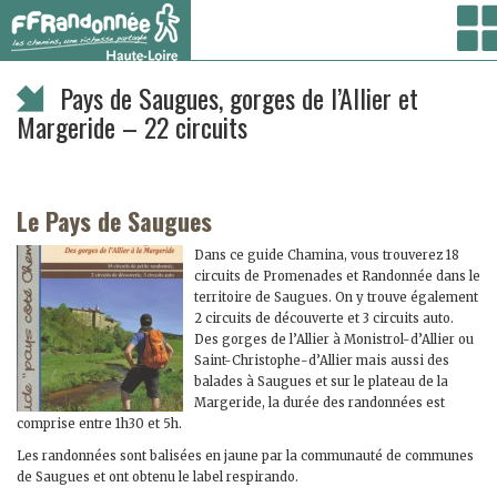
Vous êtes ici :
Accueil
/ Randonner /
Randonnées à la journée
/ Pays de Saugues,
gorges de l’Allier et Margeride – 22 circuits
Pays de Saugues, gorges de l’Allier et
Margeride – 22 circuits
Le Pays de Saugues
Dans ce guide Chamina, vous trouverez 18
circuits de Promenades et Randonnée dans le
territoire de Saugues. On y trouve également
2 circuits de découverte et 3 circuits auto.
Des gorges de l’Allier à Monistrol-d’Allier ou
Saint-Christophe-d’Allier mais aussi des
balades à Saugues et sur le plateau de la
Margeride, la durée des randonnées est
comprise entre 1h30 et 5h.
Les randonnées sont balisées en jaune par la communauté de communes
de Saugues et ont obtenu le label respirando.