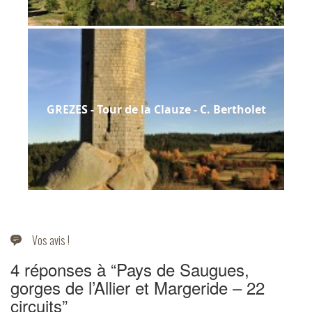
GREZES - Tour de la Clauze - C. Bertholet
Vos avis !
4 réponses à “Pays de Saugues,
gorges de l’Allier et Margeride – 22
circuits”