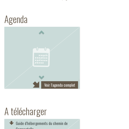
Agenda
Previous
Next
Voir l'agenda complet
A télécharger
Guide d'hébergements du chemin de