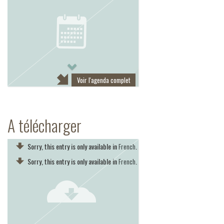
Next
Voir l'agenda complet
A télécharger
Sorry, this entry is only available in
.
French
Sorry, this entry is only available in
.
French