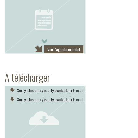
Next
Voir l'agenda complet
A télécharger
Sorry, this entry is only available in
.
French
Sorry, this entry is only available in
.
French