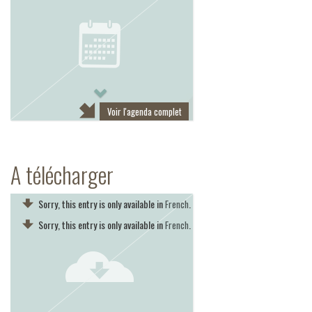
Next
Voir l'agenda complet
A télécharger
Sorry, this entry is only available in
.
French
Sorry, this entry is only available in
.
French