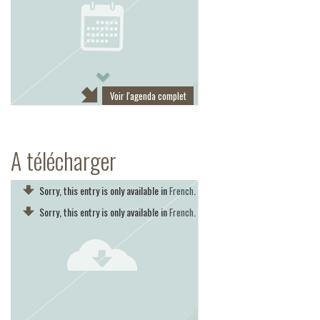
Next
Voir l'agenda complet
A télécharger
Sorry, this entry is only available in
.
French
Sorry, this entry is only available in
.
French