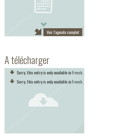
Next
Voir l'agenda complet
A télécharger
Sorry, this entry is only available in
.
French
Sorry, this entry is only available in
.
French