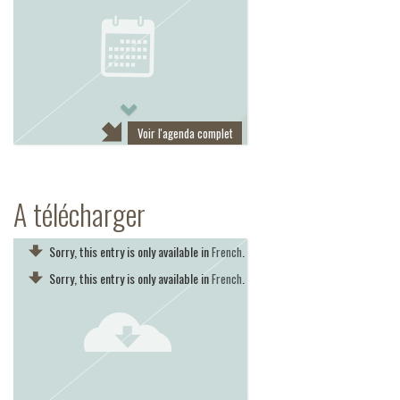
Next
Voir l'agenda complet
A télécharger
Sorry, this entry is only available in
.
French
Sorry, this entry is only available in
.
French