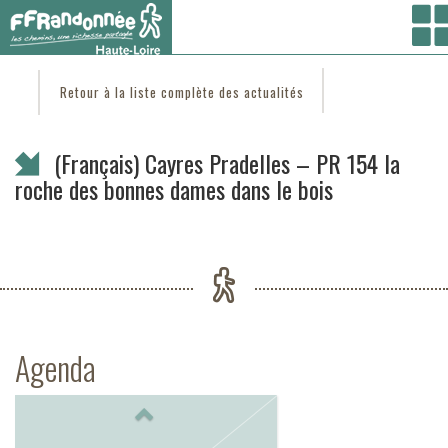
Vous êtes ici :
Accueil
/
C'est d'actu
/ (Français) Cayres Pradelles – PR 154 la roche des
bonnes dames dans le bois
Retour à la liste complète des actualités
(Français) Cayres Pradelles – PR 154 la
roche des bonnes dames dans le bois
Agenda
Previous