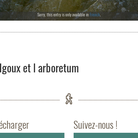
Sorry, this entry is only available in
French
.
lgoux et l arboretum
lécharger
Suivez-nous !