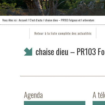
Vous êtes ici :
Accueil
/
C'est d'actu
/ chaise dieu – PR103 Folgoux et l arboretum
Retour à la liste complète des actualités
chaise dieu – PR103 Fo
Agenda
A té