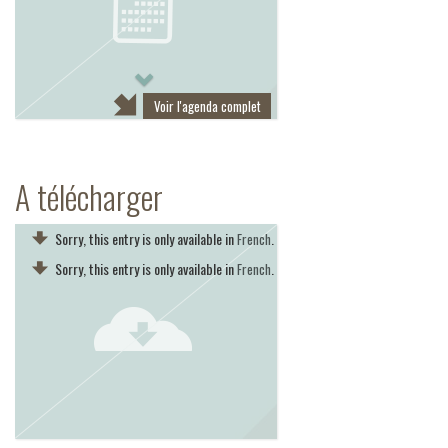
Next
Voir l'agenda complet
A télécharger
Sorry, this entry is only available in
.
French
Sorry, this entry is only available in
.
French