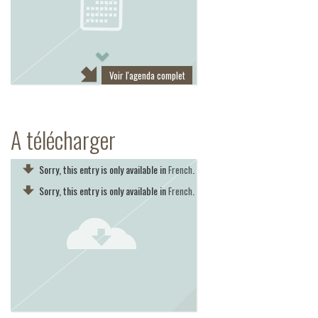
Next
Voir l'agenda complet
A télécharger
Sorry, this entry is only available in
.
French
Sorry, this entry is only available in
.
French