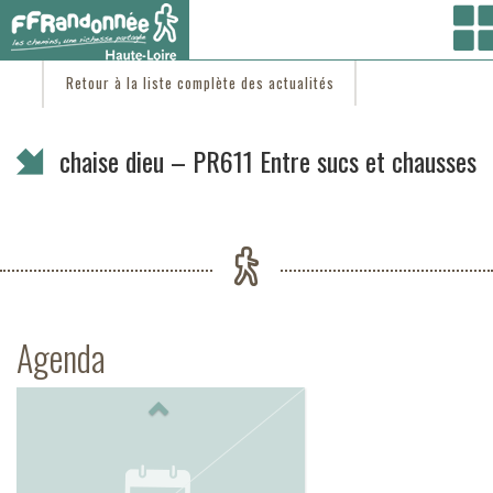
Vous êtes ici :
Accueil
/
C'est d'actu
/ chaise dieu – PR611 Entre sucs et chausses
Retour à la liste complète des actualités
chaise dieu – PR611 Entre sucs et chausses
Agenda
Previous