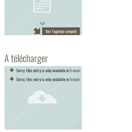
Next
Voir l'agenda complet
A télécharger
Sorry, this entry is only available in
.
French
Sorry, this entry is only available in
.
French