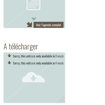
Next
Voir l'agenda complet
A télécharger
Sorry, this entry is only available in
.
French
Sorry, this entry is only available in
.
French