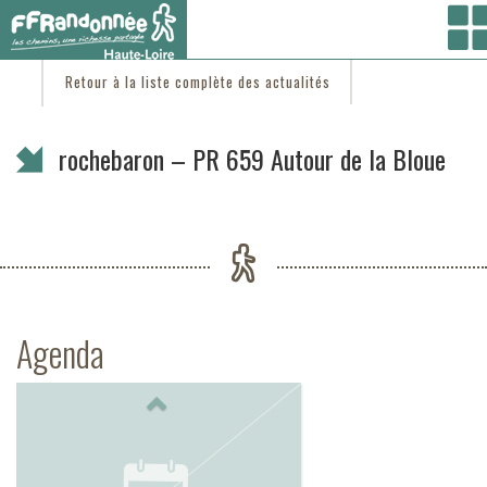
Vous êtes ici :
Accueil
/
C'est d'actu
/ rochebaron – PR 659 Autour de la Bloue
Retour à la liste complète des actualités
rochebaron – PR 659 Autour de la Bloue
Agenda
Previous