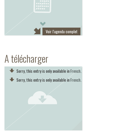
Next
Voir l'agenda complet
A télécharger
Sorry, this entry is only available in
.
French
Sorry, this entry is only available in
.
French