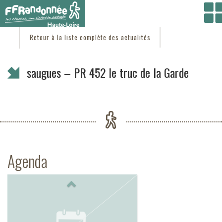
Vous êtes ici :
Accueil
/
C'est d'actu
/ saugues – PR 452 le truc de la Garde
Retour à la liste complète des actualités
saugues – PR 452 le truc de la Garde
Agenda
Previous