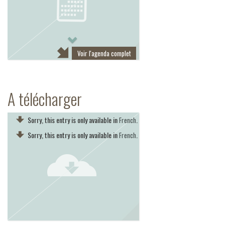
Next
Voir l'agenda complet
A télécharger
Sorry, this entry is only available in
.
French
Sorry, this entry is only available in
.
French