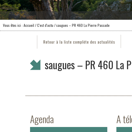
Vous êtes ici :
Accueil
/
C'est d'actu
/ saugues – PR 460 La Pierre Passade
Retour à la liste complète des actualités
saugues – PR 460 La P
Agenda
A té