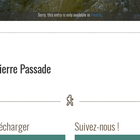
Sorry, this entry is only available in
French
.
ierre Passade
lécharger
Suivez-nous !