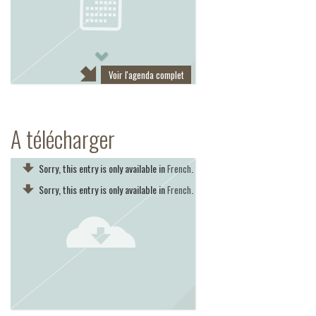
Next
Voir l'agenda complet
A télécharger
Sorry, this entry is only available in
.
French
Sorry, this entry is only available in
.
French