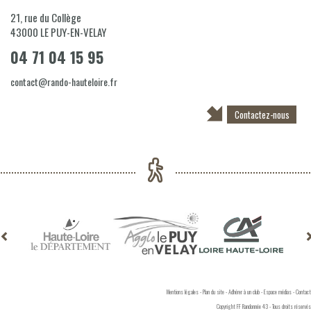
21, rue du Collège
43000
LE PUY-EN-VELAY
04 71 04 15 95
contact@rando-hauteloire.fr
Contactez-nous
Mentions légales
-
Plan du site
-
Adhérer à un club
-
Espace médias
-
Contact
Copyright FF Randonnée 43 - Tous droits réservés