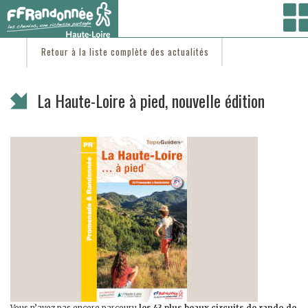
Vous êtes ici :
Accueil
/
C'est d'actu
/ La Haute-Loire à pied, nouvelle édition
Retour à la liste complète des actualités
La Haute-Loire à pied, nouvelle édition