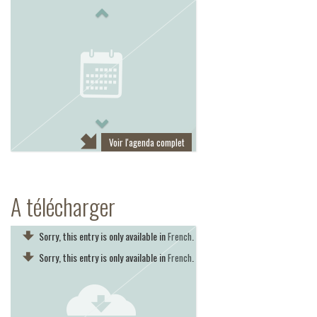
Previous
Next
Voir l'agenda complet
A télécharger
Sorry, this entry is only available in
.
French
Sorry, this entry is only available in
.
French