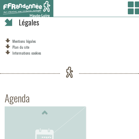
Vous êtes ici :
Accueil
/ Légales
Légales
Mentions légales
Plan du site
Informations cookies
Agenda
Previous