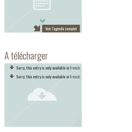
Next
Voir l'agenda complet
A télécharger
Sorry, this entry is only available in
.
French
Sorry, this entry is only available in
.
French