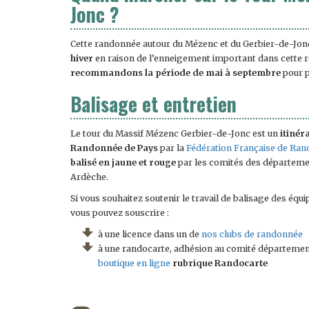
Jonc ?
Cette randonnée autour du Mézenc et du Gerbier-de-Jo
hiver
en raison de l’enneigement important dans cette r
recommandons la période de mai à septembre
pour p
Balisage et entretien
Le tour du Massif Mézenc Gerbier-de-Jonc est un
itinér
Randonnée de Pays
par la
Fédération Française de Ra
balisé en jaune et rouge
par les comités des départemen
Ardèche.
Si vous souhaitez soutenir le travail de balisage des éq
vous pouvez souscrire :
à une licence dans un de
nos clubs de randonnée
à une randocarte, adhésion au comité départemen
boutique en ligne
rubrique Randocarte