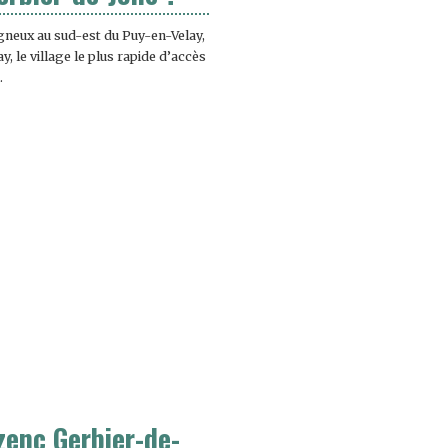
agneux au sud-est du Puy-en-Velay,
y, le village le plus rapide d’accès
.
zenc Gerbier-de-