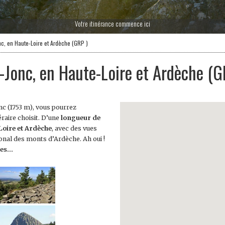
Votre itinérance commence ici
c, en Haute-Loire et Ardèche (GRP )
-Jonc, en Haute-Loire et Ardèche (G
c (1753 m), vous pourrez
éraire choisit. D’une
longueur de
Loire et Ardèche
, avec des vues
onal des monts d’Ardèche. Ah oui !
pes…