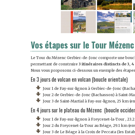
Vos étapes sur le Tour Mézenc
Le Tour du Mézenc Gerbier-de-Jonc comporte une boucle
permettant de construire
3 itinéraires distincts de 3, 4
Nous vous proposons ci-dessous un exemple des étapes 
En 3 jours de volcan en volcan (boucle orientale)
Jour 1 de Fay-sur-lignon à Gerbier-de-Jonc (Bach
Jour 2 de Gerbier-de-Jonc (Bachasson) à Saint-Mar
Jour 3 de Saint-Martial à Fay-sur-lignon, 25 km (e
En 4 jours sur le plateau du Mézenc (boucle occide
Jour 1 de Fay-sur-lignon à Freycenet-la-Tour , 23
Jour 2 du Freycenet-la-Tour au Béage, 29.1 km (en
Jour 3 de Le Béage à la Croix de Peccata (les Estab