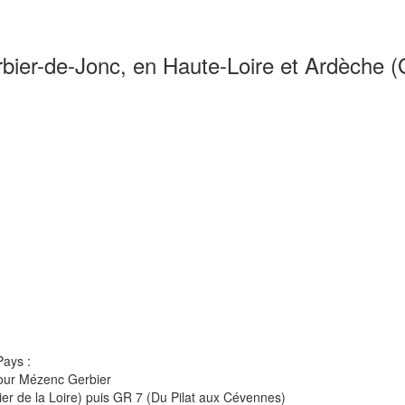
bier-de-Jonc, en Haute-Loire et Ardèche (
Pays :
our Mézenc Gerbier
er de la Loire) puis GR 7 (Du Pilat aux Cévennes)