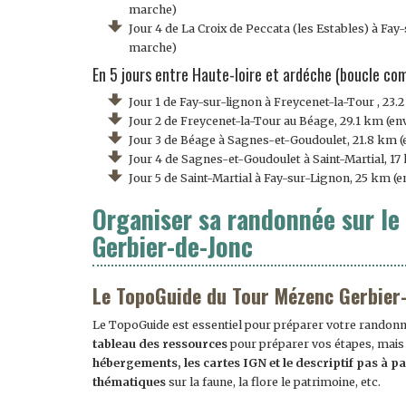
marche)
Jour 4 de La Croix de Peccata (les Estables) à Fay-
marche)
En 5 jours entre Haute-loire et ardéche (boucle co
Jour 1 de Fay-sur-lignon à Freycenet-la-Tour , 23
Jour 2 de Freycenet-la-Tour au Béage, 29.1 km (en
Jour 3 de Béage à Sagnes-et-Goudoulet, 21.8 km (
Jour 4 de Sagnes-et-Goudoulet à Saint-Martial, 1
Jour 5 de Saint-Martial à Fay-sur-Lignon, 25 km (
Organiser sa randonnée sur le
Gerbier-de-Jonc
Le TopoGuide du Tour Mézenc Gerbier
Le TopoGuide est essentiel pour préparer votre randonné
tableau des ressources
pour préparer vos étapes, mais
hébergements,
les cartes IGN et le descriptif pas à p
thématiques
sur la faune, la flore le patrimoine, etc.