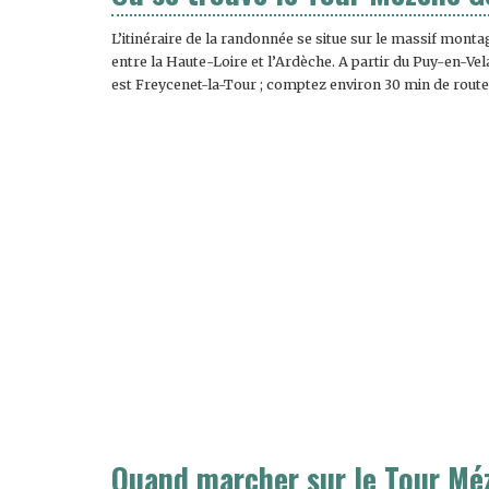
L’itinéraire de la randonnée se situe sur le massif mont
entre la Haute-Loire et l’Ardèche. A partir du Puy-en-Vela
est Freycenet-la-Tour ; comptez environ 30 min de route
Quand marcher sur le Tour Mé