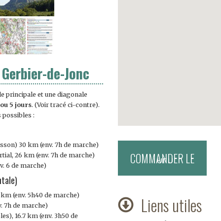
 Gerbier-de-Jonc
 principale et une diagonale
 ou 5 jours
. (Voir tracé ci-contre).
possibles :
asson) 30 km (env. 7h de marche)
tial, 26 km (env. 7h de marche)
nv. 6 de marche)
ntale)
.2 km (env. 5h40 de marche)
Liens utiles
v. 7h de marche)
les), 16.7 km (env. 3h50 de