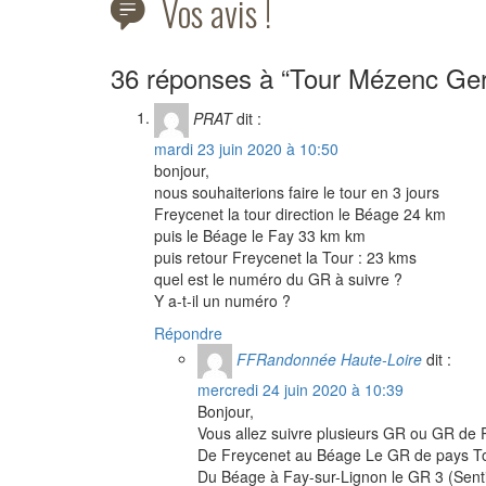
Vos avis !
36 réponses à “Tour Mézenc Ger
PRAT
dit :
mardi 23 juin 2020 à 10:50
bonjour,
nous souhaiterions faire le tour en 3 jours
Freycenet la tour direction le Béage 24 km
puis le Béage le Fay 33 km km
puis retour Freycenet la Tour : 23 kms
quel est le numéro du GR à suivre ?
Y a-t-il un numéro ?
Répondre
FFRandonnée Haute-Loire
dit :
mercredi 24 juin 2020 à 10:39
Bonjour,
Vous allez suivre plusieurs GR ou GR de 
De Freycenet au Béage Le GR de pays T
Du Béage à Fay-sur-Lignon le GR 3 (Senti