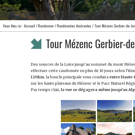
Vous êtes ici :
Accueil
/ Randonner /
Randonnées itinérantes
/ Tour Mézenc Gerbier-de-Jon
Tour Mézenc Gerbier-de
Des sources de la Loire jusqu’au sommet du mont Mézen
effectuer cette randonnée en plus de 10 jours selon l’itin
120km
, la boucle principale vous conduira
entre Haute-
sur les hauts plateaux du Mézenc et le Parc Naturel Régi
Par temps clair,
la vue se dégagera même jusqu’au Al