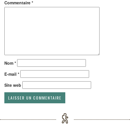
Commentaire
*
Nom
*
E-mail
*
Site web