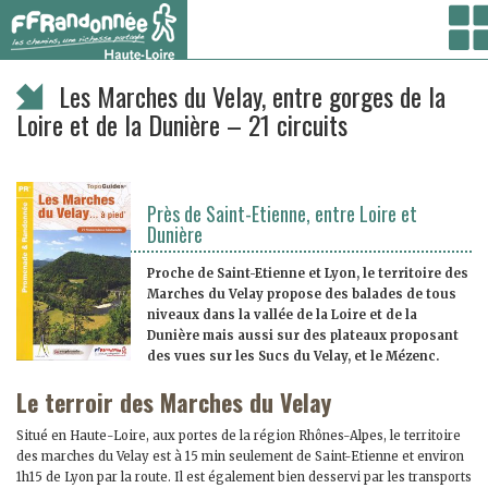
Vous êtes ici :
Accueil
/ Randonner /
Randonnées à la journée
/ Les Marches du Velay,
entre gorges de la Loire et de la Dunière – 21 circuits
Les Marches du Velay, entre gorges de la
Loire et de la Dunière – 21 circuits
Près de Saint-Etienne, entre Loire et
Dunière
Proche de Saint-Etienne et Lyon, le territoire des
Marches du Velay propose des balades de tous
niveaux dans la vallée de la Loire et de la
Dunière mais aussi sur des plateaux proposant
des vues sur les Sucs du Velay, et le Mézenc.
Le terroir des Marches du Velay
Situé en Haute-Loire, aux portes de la région Rhônes-Alpes, le territoire
des marches du Velay est à 15 min seulement de Saint-Etienne et environ
1h15 de Lyon par la route. Il est également bien desservi par les transports