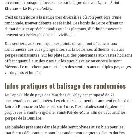
en commun puisque d’accessible par la ligne de train Lyon – Saint-
Etienne – Le Puy-en-Velay.
C’est un territoire à la nature très diversifiée où l’on peut, lors d’une
randonnée, trouver détente et sérénité. Les bords de Loire offrent un
climat doux et agréable tandis que les plateaux, d’altitude moyenne,
peuvent se révéler plus frais et vivifiant !
Des sentiers, aux remarquables points de vue, font découvrir aux
randonneurs des vues plongeantes sur la Loire, ses affluents, et leurs
gorges saisissantes. Sur les plateaux, des panoramas aux vastes horizons
offrent quant à eux des vues sur les sucs du Velay ou encore le mont
Mézenc. Le marcheur parcourt alors des sentiers aux multiples paysages
verdoyants et boisés.
Infos pratiques et balisage des randonnées
Le TopoGuide du pays des Marches du Velay est composé de 21
promenades et randonnées. Les circuits se situent notamment en bord de
Loire à Beauzac ou Monistrol-sur-Loire. Des balades sont également
proposées à Sainte-Sigolène, Saint-Pal-de-Mons afin de découvrir les
gorges de la Dunière.
Les balades présentes dans le guide sont prévues aussi bien pour les
marcheurs débutant que pour les randonneurs aguerris. Leurs durées