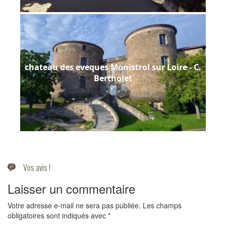
chateau des eveques Monistrol sur Loire - C.
Bertholet
Vos avis !
Laisser un commentaire
Votre adresse e-mail ne sera pas publiée.
Les champs
obligatoires sont indiqués avec
*