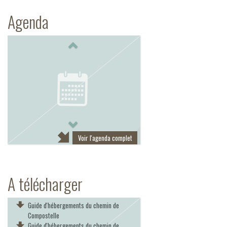
Agenda
Previous
Next
Voir l'agenda complet
A télécharger
Guide d'hébergements du chemin de
Compostelle
Guide d'hébergements du chemin de