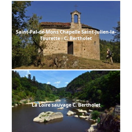
Saint-Pal-de-Mons Chapelle Saint-Julien-la-
Tourette - C. Bertholet
La Loire sauvage C. Bertholet