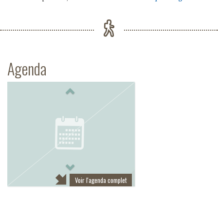
Agenda
Previous
Next
Voir l'agenda complet