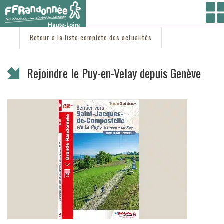
Vous êtes ici :
Accueil
/
C'est d'actu
/ Rejoindre le Puy-en-Velay depuis Genève
Retour à la liste complète des actualités
Rejoindre le Puy-en-Velay depuis Genève