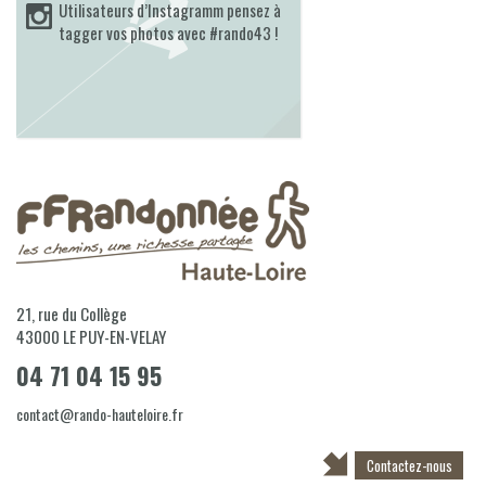
Utilisateurs d’Instagramm pensez à
tagger vos photos avec #rando43 !
21, rue du Collège
43000
LE PUY-EN-VELAY
04 71 04 15 95
contact@rando-hauteloire.fr
Contactez-nous